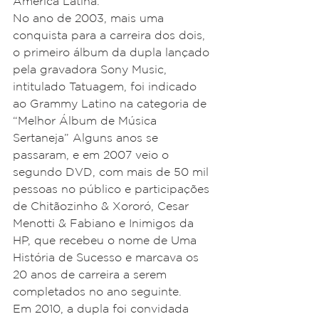
América Latina. 
No ano de 2003, mais uma 
conquista para a carreira dos dois, 
o primeiro álbum da dupla lançado 
pela gravadora Sony Music, 
intitulado Tatuagem, foi indicado 
ao Grammy Latino na categoria de 
“Melhor Álbum de Música 
Sertaneja” Alguns anos se 
passaram, e em 2007 veio o 
segundo DVD, com mais de 50 mil 
pessoas no público e participações 
de Chitãozinho & Xororó, Cesar 
Menotti & Fabiano e Inimigos da 
HP, que recebeu o nome de Uma 
História de Sucesso e marcava os 
20 anos de carreira a serem 
completados no ano seguinte. 
Em 2010, a dupla foi convidada 