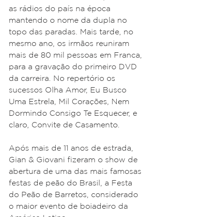
as rádios do país na época 
mantendo o nome da dupla no 
topo das paradas. Mais tarde, no 
mesmo ano, os irmãos reuniram 
mais de 80 mil pessoas em Franca, 
para a gravação do primeiro DVD 
da carreira. No repertório os 
sucessos Olha Amor, Eu Busco 
Uma Estrela, Mil Corações, Nem 
Dormindo Consigo Te Esquecer, e 
claro, Convite de Casamento.
Após mais de 11 anos de estrada, 
Gian & Giovani fizeram o show de 
abertura de uma das mais famosas 
festas de peão do Brasil, a Festa 
do Peão de Barretos, considerado 
o maior evento de boiadeiro da 