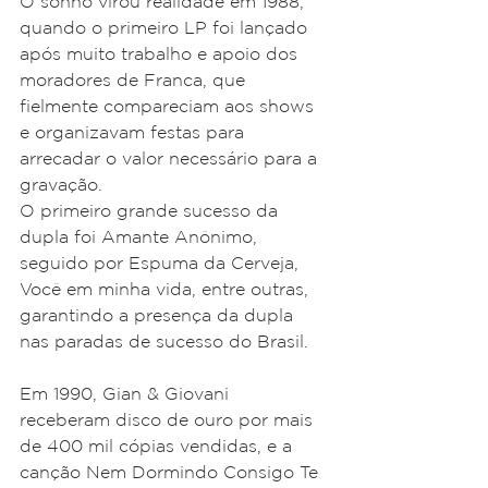
O sonho virou realidade em 1988, 
quando o primeiro LP foi lançado 
após muito trabalho e apoio dos 
moradores de Franca, que 
fielmente compareciam aos shows 
e organizavam festas para 
arrecadar o valor necessário para a 
gravação. 
O primeiro grande sucesso da 
dupla foi Amante Anônimo, 
seguido por Espuma da Cerveja, 
Você em minha vida, entre outras, 
garantindo a presença da dupla 
nas paradas de sucesso do Brasil.
Em 1990, Gian & Giovani 
receberam disco de ouro por mais 
de 400 mil cópias vendidas, e a 
canção Nem Dormindo Consigo Te 