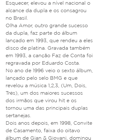
Esquecer, elevou a nível nacional o 
alcance da dupla e os consagrou 
no Brasil.
Olha Amor, outro grande sucesso 
da dupla, faz parte do álbum 
lançado em 1993, que rendeu a eles 
disco de platina. Gravada também 
em 1993, a canção Faz de Conta foi 
regravada por Eduardo Costa.
No ano de 1996 veio o sexto álbum, 
lançado pelo selo BMG e que 
revelou a música 1,2,3, (Um, Dois, 
Três), um dos maiores sucessos 
dos irmãos que virou hit e os 
tornou uma das principais duplas 
sertanejas. 
Dois anos depois, em 1998, Convite 
de Casamento, faixa do oitavo 
álbum de Gian & Giovani, dominou 