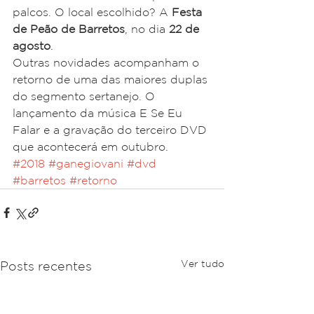
palcos. O local escolhido? A 
Festa 
de Peão de Barretos
, no dia 
22 de 
agosto
.  
Outras novidades acompanham o 
retorno de uma das maiores duplas 
do segmento sertanejo. O 
lançamento da música E Se Eu 
Falar e a gravação do terceiro DVD 
que acontecerá em outubro.
#2018
#ganegiovani
#dvd
#barretos
#retorno
Ver tudo
Posts recentes