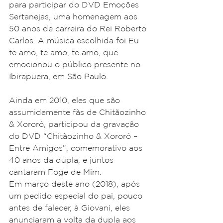
para participar do DVD Emoções 
Sertanejas, uma homenagem aos 
50 anos de carreira do Rei Roberto 
Carlos. A música escolhida foi Eu 
te amo, te amo, te amo, que 
emocionou o público presente no 
Ibirapuera, em São Paulo.
Ainda em 2010, eles que são 
assumidamente fãs de Chitãozinho 
& Xororó, participou da gravação 
do DVD “Chitãozinho & Xororó – 
Entre Amigos”, comemorativo aos 
40 anos da dupla, e juntos 
cantaram Foge de Mim.
Em março deste ano (2018), após 
um pedido especial do pai, pouco 
antes de falecer, à Giovani, eles 
anunciaram a volta da dupla aos 