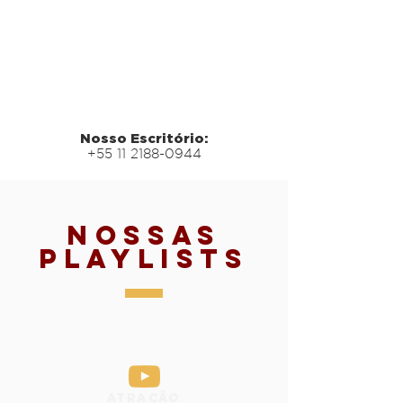
Nosso Escritório:
+55 11 2188-0944
Nossas
Playlists
Atração