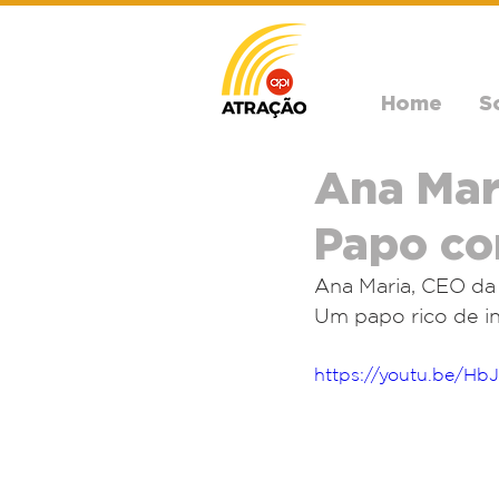
Home
S
Ana Mar
Papo co
Ana Maria, CEO da 
Um papo rico de in
https://youtu.be/H