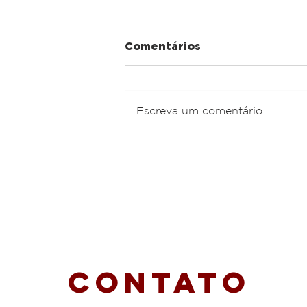
Comentários
Escreva um comentário
Maria Dapaz: A VOZ QUE
NÃO SE CALA
Contato