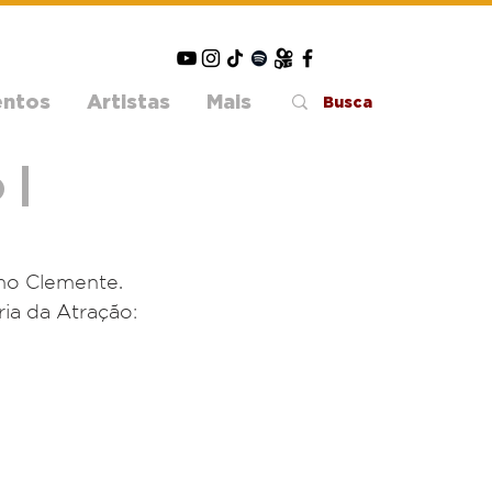
entos
Artistas
Mais
 |
mo Clemente. 
ia da Atração: