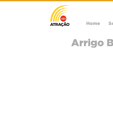
Home
S
Arrigo 