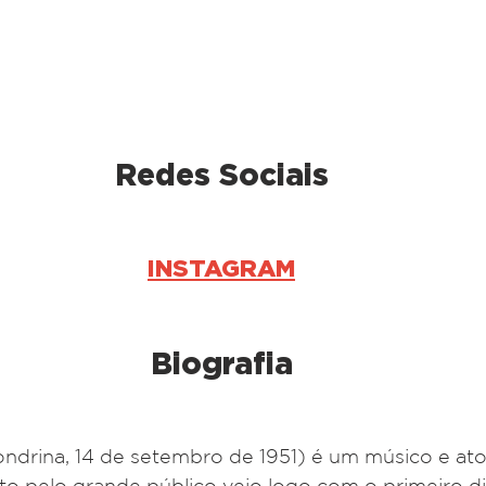
Redes Sociais
INSTAGRAM
Biografia
ndrina, 14 de setembro de 1951) é um músico e ator 
 pelo grande público veio logo com o primeiro dis