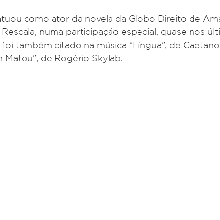
atuou como ator da novela da Globo Direito de Amar
Rescala, numa participação especial, quase nos últ
r foi também citado na música “Língua”, de Caetano 
Matou”, de Rogério Skylab.