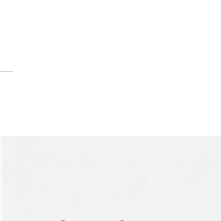
rew Tosh