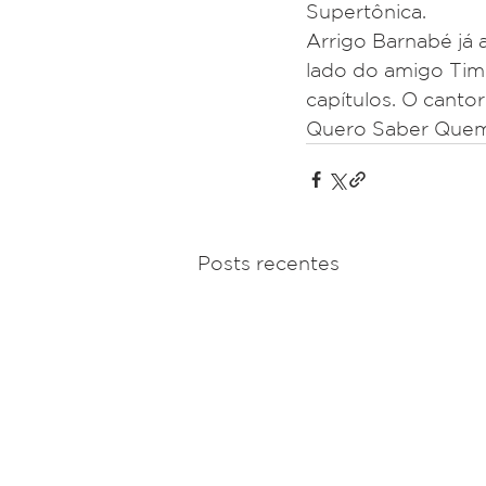
Supertônica.
Arrigo Barnabé já 
lado do amigo Tim 
capítulos. O canto
Quero Saber Quem 
Posts recentes