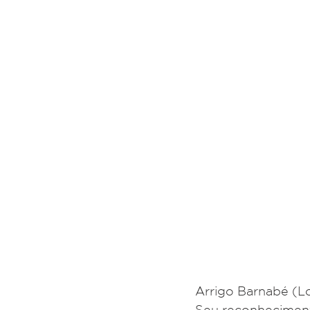
Arrigo Barnabé (Lo
Seu reconhecimento