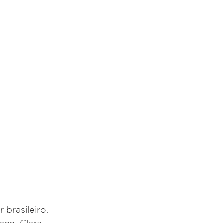
brasileiro. 
co, Clara 