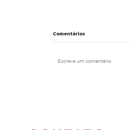
Comentários
509-E
Escreva um comentário