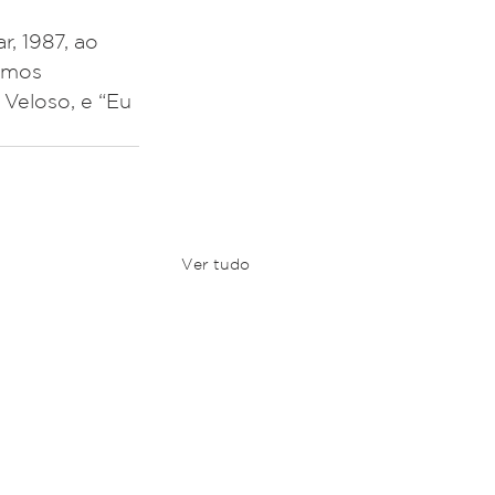
, 1987, ao 
imos 
Veloso, e “Eu 
Ver tudo