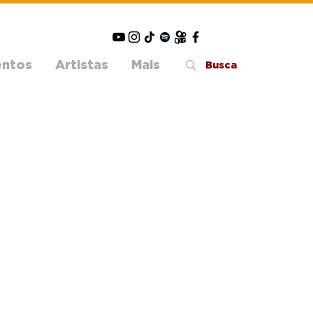
entos
Artistas
Mais