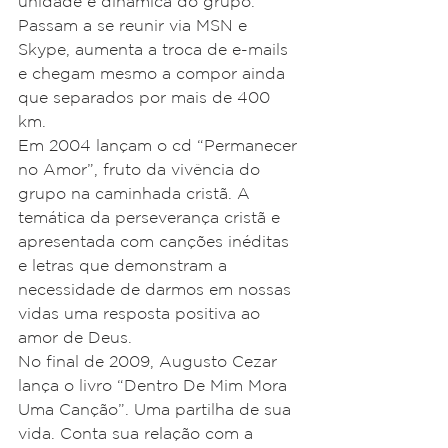
unidade e dinâmica do grupo. 
Passam a se reunir via MSN e 
Skype, aumenta a troca de e-mails 
e chegam mesmo a compor ainda 
que separados por mais de 400 
km.
Em 2004 lançam o cd “Permanecer 
no Amor”, fruto da vivência do 
grupo na caminhada cristã. A 
temática da perseverança cristã e 
apresentada com canções inéditas 
e letras que demonstram a 
necessidade de darmos em nossas 
vidas uma resposta positiva ao 
amor de Deus.
No final de 2009, Augusto Cezar 
lança o livro “Dentro De Mim Mora 
Uma Canção”. Uma partilha de sua 
vida. Conta sua relação com a 