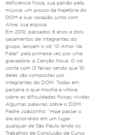
deficiência física, sua paixão pela 
música, um pouco da trajetória do 
DOM e sua vocação junto com 
Aline, sua esposa.
Em 2010, passados 6 anos e dois 
casamentos de integrantes do 
grupo, lançam o cd “O Amor Vai 
Falar” pela primeira vez por uma 
gravadora: a Canção Nova. O cd 
conta com 12 faixas sendo que 10 
delas são compostas por 
integrantes do DOM. Todas em 
parceria o que mostra a vitória 
sobre as dificuldades físicas vividas.
Algumas palavras sobre o DOM:
Padre Joãozinho: “Hoje passei o 
dia escondido em um lugar 
qualquer de São Paulo lendo os 
Trabalhos de Conclusão de Curso 