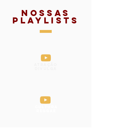
Nossas
Playlists
Atração
Divulga
Cultura
Reggae