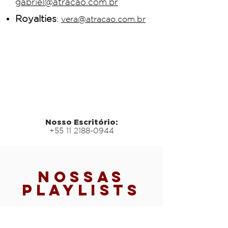
gabriel@atracao.com.br
Royalties
:
vera@atracao.com.br
Nosso Escritório:
+55 11 2188-0944
Nossas
Playlists