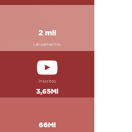
2 mil
Lançamentos
Inscritos
3,65Mi
66Mi