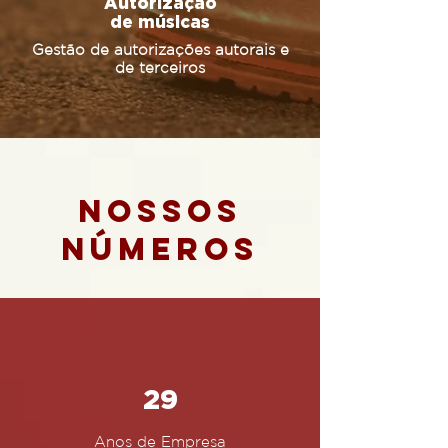
Autorização
de músicas
Gestão de autorizações autorais e
de terceiros
Nossos
números
29
Anos de Empresa