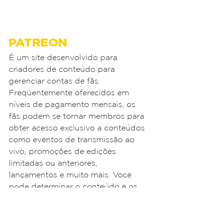
PATREON
É um site desenvolvido para 
criadores de conteúdo para 
gerenciar contas de fãs. 
Freqüentemente oferecidos em 
níveis de pagamento mensais, os 
fãs podem se tornar membros para 
obter acesso exclusivo a conteúdos 
como eventos de transmissão ao 
vivo, promoções de edições 
limitadas ou anteriores, 
lançamentos e muito mais. Você 
pode determinar o conteúdo e os 
preços e como seus assinantes 
obtêm acesso a essas ofertas.