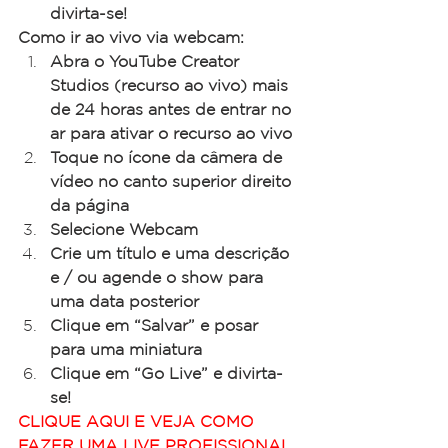
divirta-se!
Como ir ao vivo via webcam:
Abra o YouTube Creator 
Studios (recurso ao vivo) mais 
de 24 horas antes de entrar no 
ar para ativar o recurso ao vivo
Toque no ícone da câmera de 
vídeo no canto superior direito 
da página
Selecione Webcam
Crie um título e uma descrição 
e / ou agende o show para 
uma data posterior
Clique em “Salvar” e posar 
para uma miniatura
Clique em “Go Live” e divirta-
se!
CLIQUE AQUI E VEJA COMO 
FAZER UMA LIVE PROFISSIONAL 