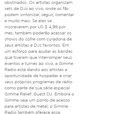
obstinados. Os artistas organizam 
sets de DJs ao vivo, onde os fãs 
podem sintonizar, seguir, comentar 
e muito mais. Se eles se 
inscreverem por US $ 4,99 por 
mês, também poderão acessar os 
shows do cofre com curadoria de 
seus artistas e DJs favoritos. Em 
um esforço para ajudar as bandas 
que tiveram que interromper seus 
eventos e turnês ao vivo, a Gimme 
Radio está dando aos artistas a 
oportunidade de hospedar e criar 
seus próprios programas de rádio 
como parte de sua série especial 
Gimme Relief: Guest DJ. Embora o 
Gimme seja um ponto de acesso 
para artistas de metal, o Gimme 
Radio também oferece essa 