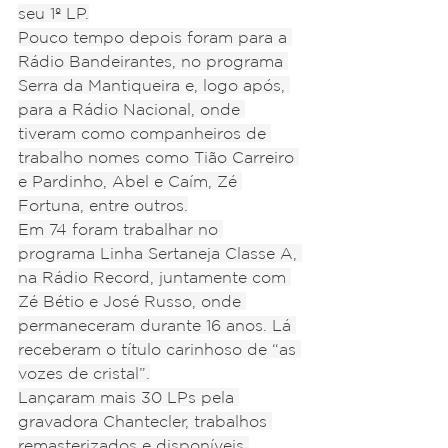
seu 1º LP.
Pouco tempo depois foram para a 
Rádio Bandeirantes, no programa 
Serra da Mantiqueira e, logo após, 
para a Rádio Nacional, onde 
tiveram como companheiros de 
trabalho nomes como Tião Carreiro 
e Pardinho, Abel e Caím, Zé 
Fortuna, entre outros.
Em 74 foram trabalhar no 
programa Linha Sertaneja Classe A, 
na Rádio Record, juntamente com 
Zé Bétio e José Russo, onde 
permaneceram durante 16 anos. Lá 
receberam o título carinhoso de “as 
vozes de cristal”.
Lançaram mais 30 LPs pela 
gravadora Chantecler, trabalhos 
remasterizados e disponíveis 