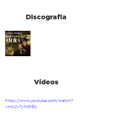
Discografia
Vídeos
https://www.youtube.com/watch?
v=ck2v7yNlO9U