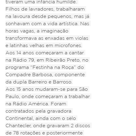
tiveram uma infância humilde. 
Filhos de lavradores, trabalharam 
na lavoura desde pequenos, mas já 
sonhavam com a vida artística. Nas 
horas vagas, a imaginação 
transformava as enxadas em violas 
e latinhas velhas em microfones.
Aos 14 anos começaram a cantar 
na Rádio 79, em Ribeirão Preto, no 
programa “Festinha na Roça” do 
Compadre Barbosa, componente 
da dupla Barreiro e Barroso.
Aos 15 anos mudaram-se para São 
Paulo, onde começaram a trabalhar 
na Rádio América. Foram 
contratados pela gravadora 
Continental, ainda com o sêlo 
Chantecler, onde gravaram 2 discos 
de 78 rotações e posteriormente 