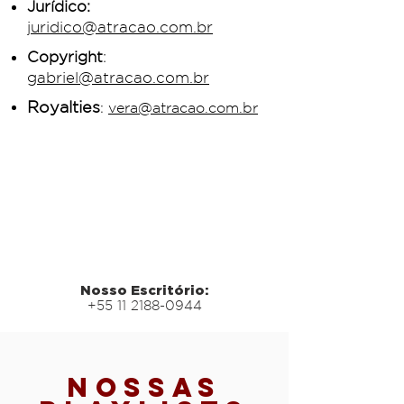
Jurídico:
juridico@atracao.com.br
Copyright
:
gabriel@atracao.com.br
Royalties
:
vera@atracao.com.br
Nosso Escritório:
+55 11 2188-0944
Nossas