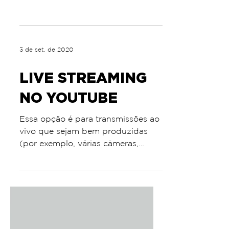
Digitais
3 de set. de 2020
LIVE STREAMING
NO YOUTUBE
Essa opção é para transmissões ao
vivo que sejam bem produzidas
(por exemplo, várias câmeras,
compartilhamento de tela, várias
faixas de...