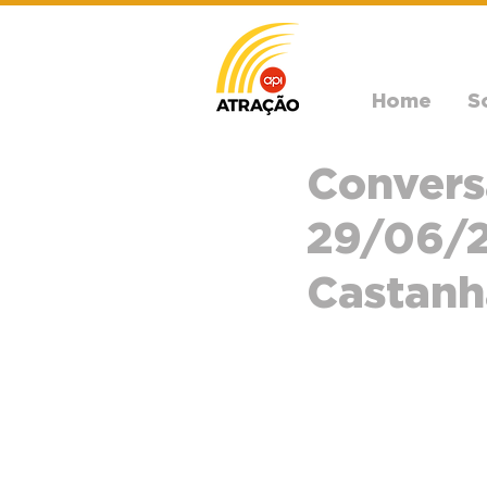
Home
S
Convers
29/06/2
Castanh