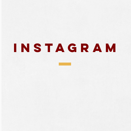
ercial de São João
 Ivete Sangalo
Instagram