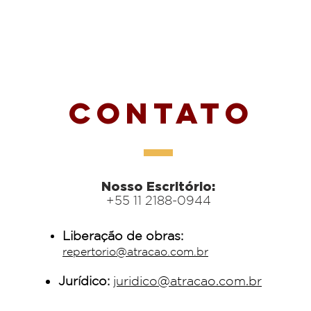
Contato
Nosso Escritório:
+55 11 2188-0944
Liberação de obras:
repertorio@atracao.com.br
Jurídico:
juridico@atracao.com.br