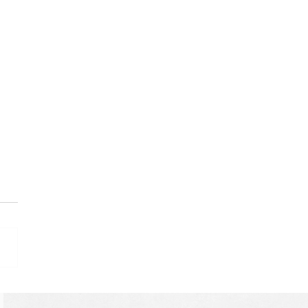
to Lima, artista da
vadora Atração em