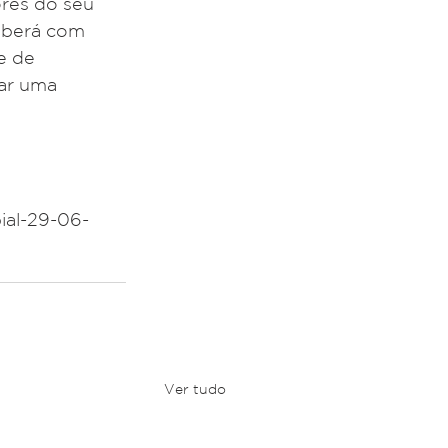
res do seu 
ceberá com 
e de 
ar uma 
ial-29-06-
Ver tudo