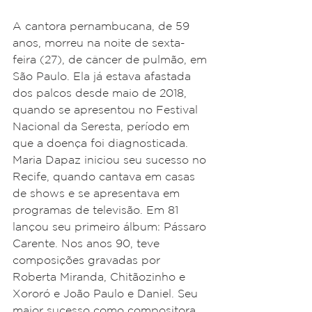
A cantora pernambucana, de 59 
anos, morreu na noite de sexta-
feira (27), de câncer de pulmão, em 
São Paulo. Ela já estava afastada 
dos palcos desde maio de 2018, 
quando se apresentou no Festival 
Nacional da Seresta, período em 
que a doença foi diagnosticada.
Maria Dapaz iniciou seu sucesso no 
Recife, quando cantava em casas 
de shows e se apresentava em 
programas de televisão. Em 81 
lançou seu primeiro álbum: Pássaro 
Carente. Nos anos 90, teve 
composições gravadas por 
Roberta Miranda, Chitãozinho e 
Xororó e João Paulo e Daniel. Seu 
maior sucesso como compositora 