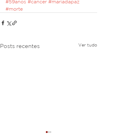
#59anos
#cancer
#mariadapaz
#morte
Ver tudo
Posts recentes