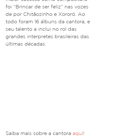
foi “Brincar de ser feliz” nas vozes 
de por Chitãozinho e Xororó. Ao 
todo foram 16 álbuns da cantora, e 
seu talento a inclui no rol das 
grandes interpretes brasileiras das 
últimas décadas.
Saiba mais sobre a cantora 
aqui
!