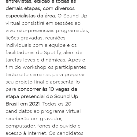
entrevistas, edição e todas as 
demais etapas, com diversos 
especialistas da área.
 O Sound Up 
virtual consistirá em sessões ao 
vivo não-presenciais programadas, 
lições gravadas, reuniões 
individuais com a equipe e os 
facilitadores do Spotify, além de 
tarefas leves e dinâmicas. Após o 
fim do workshop os participantes 
terão oito semanas para preparar 
seu projeto final e apresentá-lo 
para 
concorrer às 10 vagas da 
etapa presencial do Sound Up 
Brasil em 2021
. Todos os 20 
candidatos ao programa virtual 
receberão um gravador, 
computador, fones de ouvido e 
acesso à Internet. Os candidatos 