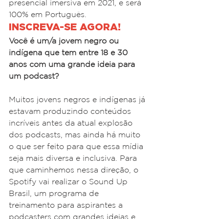
presencial imersiva em 2021, e será 
100% em Português.
INSCREVA-SE AGORA!
Você é um/a jovem negro ou 
indígena que tem entre 18 e 30 
anos com uma grande ideia para 
um podcast?
Muitos jovens negros e indígenas já 
estavam produzindo conteúdos 
incríveis antes da atual explosão 
dos podcasts, mas ainda há muito 
o que ser feito para que essa mídia 
seja mais diversa e inclusiva. Para 
que caminhemos nessa direção, o 
Spotify vai realizar o Sound Up 
Brasil, um programa de 
treinamento para aspirantes a 
podcasters com grandes ideias e 