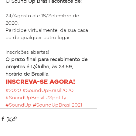
O Sound Up Brasil acontece de:
24/Agosto até 18/Setembro de 
2020.
Participe virtualmente, da sua casa 
ou de qualquer outro lugar.
Inscrições abertas!
O prazo final para recebimento de 
projetos é 17/Julho, às 23:59, 
horário de Brasília.
INSCREVA-SE AGORA!
#2020
#SoundUpBrasil2020
#SoundUpBrasil
#Spotify
#SoundUp
#SoundUpBrasil2021